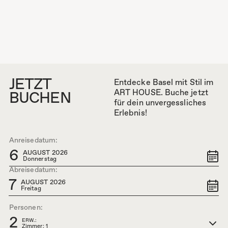
JETZT
Entdecke Basel mit Stil im
ART HOUSE. Buche jetzt
BUCHEN
für dein unvergessliches
Erlebnis!
Anreisedatum:
6
AUGUST 2026
Donnerstag
Abreisedatum:
7
AUGUST 2026
Freitag
Personen:
2
ERW.:
Zimmer: 1