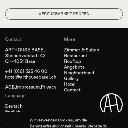
Contact
More
ARTHOUSE BASEL
Zimmer & Suiten
Steinenvorstadt 42
Restaurant
CH-4051 Basel
Rooftop
Angebote
+41 (0)61 525 46 00
Neighborhood
hotel@arthousebasel.ch
Gallery
Hotel
AGB
Impressum
Privacy
Contact
Language
Deutsch
English
Wir verwenden Cookies, um die
Social Media
Benutzerfreundlichkeit unserer Website zu