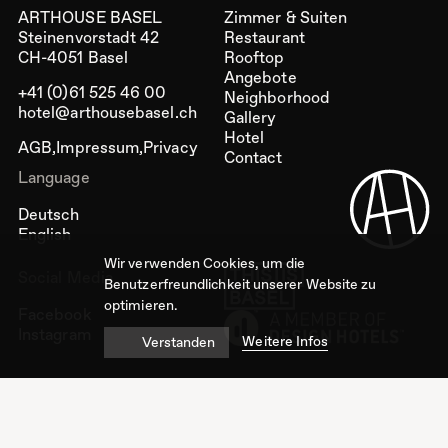
ARTHOUSE BASEL
Zimmer & Suiten
Steinenvorstadt 42
Restaurant
CH-4051 Basel
Rooftop
Angebote
+41 (0)61 525 46 00
Neighborhood
hotel@arthousebasel.ch
Gallery
Hotel
AGB
Impressum
Privacy
Contact
Language
Deutsch
English
Wir verwenden Cookies, um die
Social Media
Benutzerfreundlichkeit unserer Website zu
optimieren.
Facebook
Instagram
Weitere Infos
Verstanden