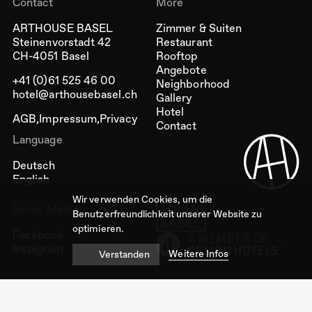
Contact
More
ARTHOUSE BASEL
Zimmer & Suiten
Steinenvorstadt 42
Restaurant
CH-4051 Basel
Rooftop
Angebote
+41 (0)61 525 46 00
Neighborhood
hotel@arthousebasel.ch
Gallery
Hotel
AGB
Impressum
Privacy
Contact
Language
Deutsch
English
Wir verwenden Cookies, um die
Social Media
Benutzerfreundlichkeit unserer Website zu
optimieren.
Facebook
Instagram
Weitere Infos
Verstanden